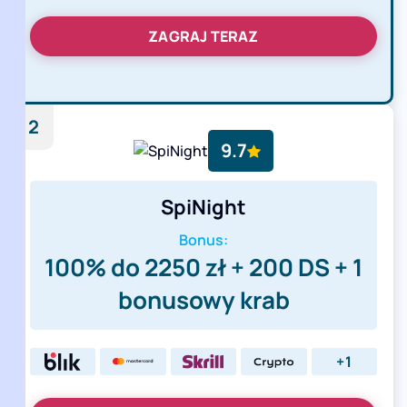
ZAGRAJ TERAZ
2
9.7
SpiNight
Bonus:
100% do 2250 zł + 200 DS + 1
bonusowy krab
+1