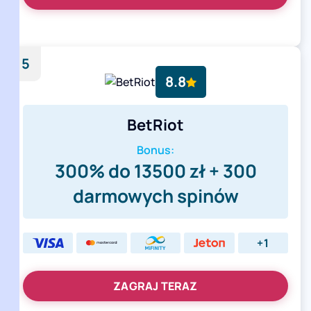
5
8.8
BetRiot
Bonus:
300% do 13500 zł + 300
darmowych spinów
+1
ZAGRAJ TERAZ