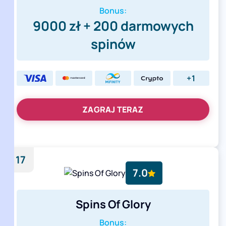
Bonus:
9000 zł + 200 darmowych
spinów
+1
ZAGRAJ TERAZ
17
7.0
Spins Of Glory
Bonus: