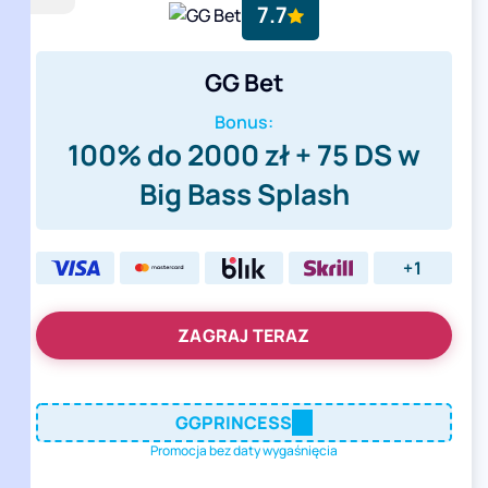
7.7
GG Bet
Bonus:
100% do 2000 zł + 75 DS w
Big Bass Splash
+1
ZAGRAJ TERAZ
GGPRINCESS
Promocja bez daty wygaśnięcia