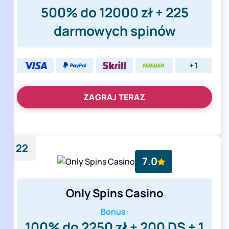
500% do 12000 zł + 225
darmowych spinów
+1
ZAGRAJ TERAZ
22
7.0
Only Spins Casino
Bonus:
100% do 2250 zł + 200 DS + 1