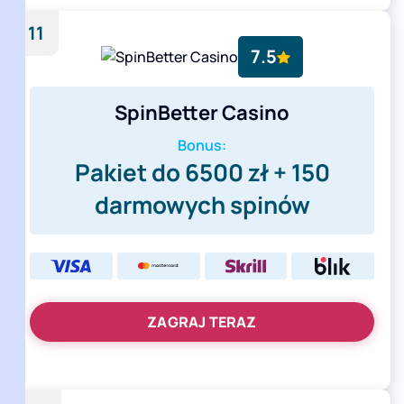
11
7.5
SpinBetter Casino
Bonus:
Pakiet do 6500 zł + 150
darmowych spinów
ZAGRAJ TERAZ