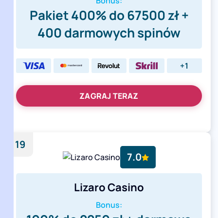
Bonus:
Pakiet 400% do 67500 zł +
400 darmowych spinów
+1
ZAGRAJ TERAZ
19
7.0
Lizaro Casino
Bonus: