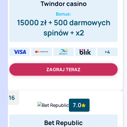
Twindor casino
Bonus:
15000 zł + 500 darmowych
spinów + x2
+4
ZAGRAJ TERAZ
16
7.0
Bet Republic